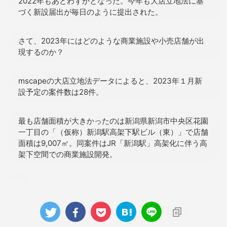
2022年もあとわずかとなった。今年も大店立地法に基
づく新設届出が毎日のように提出された。
さて、2023年にはどのような商業施設や小売店舗が出
現するのか？
mscapeの大店立地法データによると、2023年１月新
設予定の案件数は28件。
最も店舗面積が大きかったのは新潟県新潟市中央区花園
一丁目の「（仮称）新潟駅高架下駅ビル（東）」で店舗
面積は9,007㎡。同案件はJR「新潟駅」高架化に伴う高
架下空間での商業施設開発。