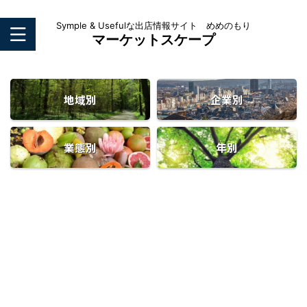
Symple & Usefulな出店情報サイト めめのもり
マーケットスケープ
地域別
企業別
業態別
年別