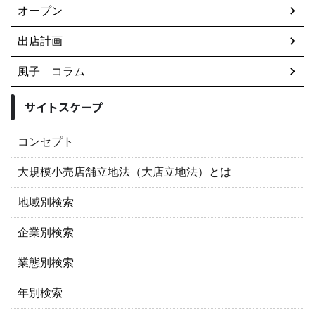
オープン
出店計画
風子 コラム
サイトスケープ
コンセプト
大規模小売店舗立地法（大店立地法）とは
地域別検索
企業別検索
業態別検索
年別検索