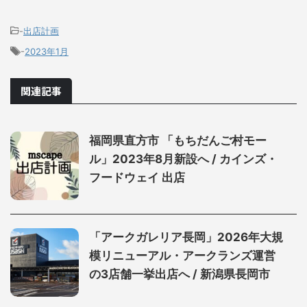
-
出店計画
-
2023年1月
関連記事
福岡県直方市 「もちだんご村モー
ル」2023年8月新設へ / カインズ・
フードウェイ 出店
「アークガレリア長岡」2026年大規
模リニューアル・アークランズ運営
の3店舗一挙出店へ / 新潟県長岡市