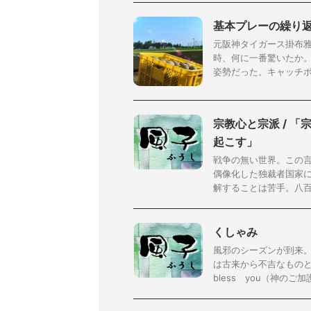
基本プレーの繰り返
元阪神タイガース掛布雅
時、何に一番驚いたか
姿勢だった。キャッチボー
宗教心と宗派 / 
起こす」
戦争の無い世界。この
偶像化した独裁者国家に
解することは苦手。八百万
くしゃみ
風邪のシーズンが到来。
は古来から不吉なものと
bless you（神のご加護