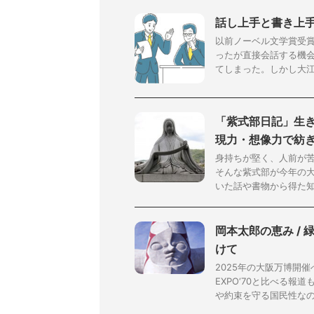
話し上手と書き上手 
以前ノーベル文学賞受
ったが直接会話する機
てしまった。しかし大江さ
「紫式部日記」生き
現力・想像力で紡
身持ちが堅く、人前が
そんな紫式部が今年の大
いた話や書物から得た知識
岡本太郎の恵み / 
けて
2025年の大阪万博開
EXPO‘70と比べる
や約束を守る国民性なので