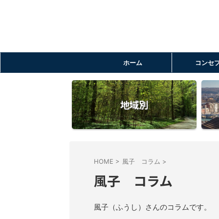
ホーム
コンセ
地域別
HOME
>
風子 コラム
>
風子 コラム
風子（ふうし）さんのコラムです。