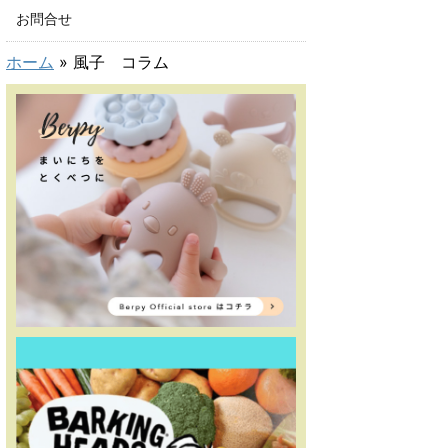
お問合せ
ホーム
»
風子 コラム