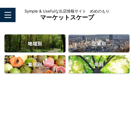
Symple & Usefulな出店情報サイト めめのもり
マーケットスケープ
地域別
企業別
業態別
年別