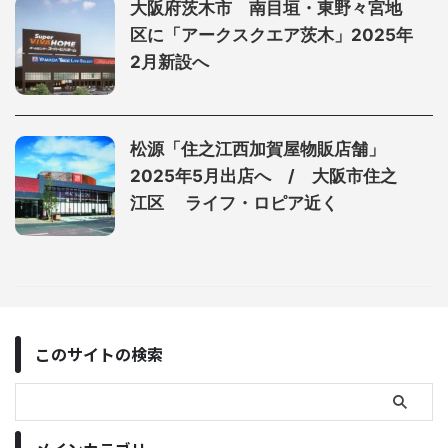
大阪府茨木市 南目垣・東野々宮地
区に「アークスクエア茨木」2025年
2月新設へ
松源「住之江西加賀屋物販店舗」
2025年5月出店へ / 大阪市住之
江区 ライフ・ロピア近く
このサイトの検索