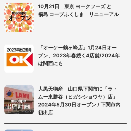
10月21日 東京 ヨークフーズ と
福島 コープふくしま リニューアル
「オーケー鶴ヶ峰店」1月24日オー
プン、2023年春続く4店舗/2024年
は関西にも
大黒天物産 山口県下関市に「ラ・
ムー東勝谷（ヒガシショウヤ）店」
2024年5月30日オープン / 下関市内
初出店