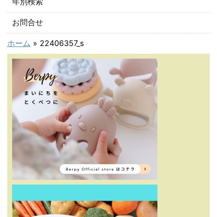
年別検索
お問合せ
ホーム
»
22406357_s