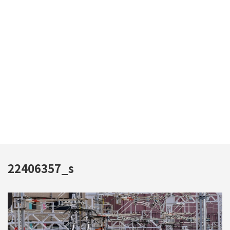
22406357_s