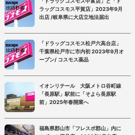
「ドラッグコスモス中富店」と「ド
ラッグコスモス平賀店」2023年9月
出店 /岐阜県に大店立地法届出
「ドラッグコスモス松戸六高台店」
千葉県松戸市に市内初 2023年9月オ
ープン/ コスモス薬品
イオンリテール 大阪メトロ谷町線
「長原駅」駅前に「そよら長原駅
前」2025年春開業へ
福島県郡山市「フレスポ郡山」内に