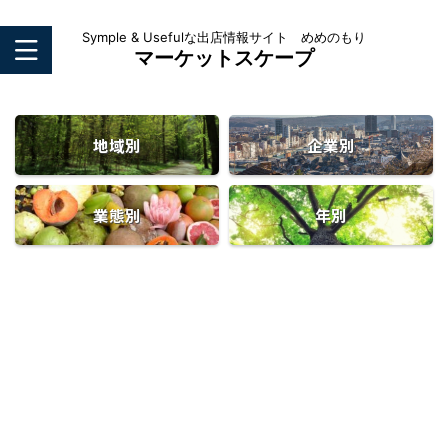
Symple & Usefulな出店情報サイト めめのもり
マーケットスケープ
地域別
企業別
業態別
年別