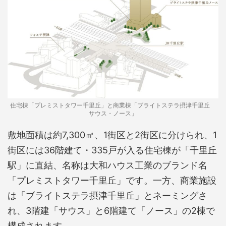
住宅棟「プレミストタワー千里丘」と商業棟「ブライトステラ摂津千里丘
サウス・ノース」
敷地面積は約7,300㎡、1街区と2街区に分けられ、1
街区には36階建て・335戸が入る住宅棟が「千里丘
駅」に直結、名称は大和ハウス工業のブランド名
「プレミストタワー千里丘」です。一方、商業施設
は「ブライトステラ摂津千里丘」とネーミングさ
れ、3階建「サウス」と6階建て「ノース」の2棟で
構成されます。