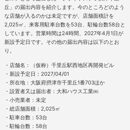
丘」の届出内容を紹介します。今のところどのよう
な店舗が入るのかは未定ですが、店舗面積計を
2,025㎡、来客用駐車台数を53台、駐輪台数58台と
しています。営業時間は24時間、2027年4月1日が
新設予定日です。その他の届出内容は以下のとお
り。
・店舗名：（仮称）千里丘駅西地区再開発ビル
・新設予定日：2027/04/01
・所在地：大阪府摂津市千里丘1番703ほか
・設置者又は届出者：大和ハウス工業㈱
・小売業者：未定
・総店舗面積：2,025㎡
・駐車台数：53台
・駐輪台数：58台