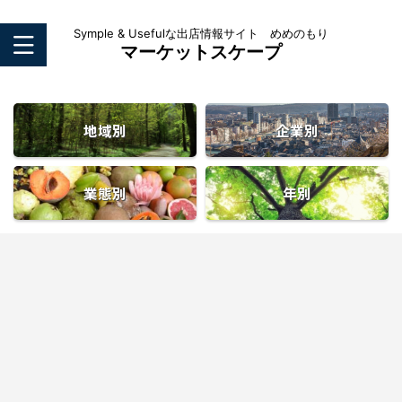
Symple & Usefulな出店情報サイト めめのもり
マーケットスケープ
地域別
企業別
業態別
年別