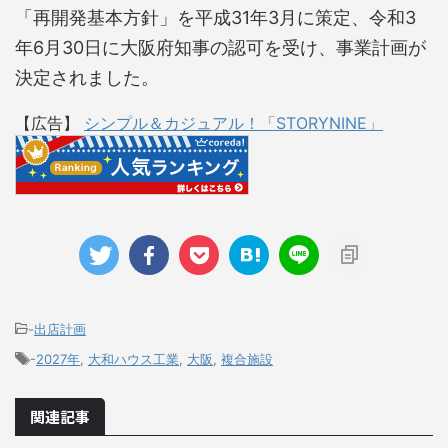
「再開発基本方針」を平成31年3月に策定、令和3
年6月30日に大阪府知事の認可を受け、事業計画が
決定されました。
【広告】
シンプル＆カジュアル！「STORYNINE」
-
出店計画
-
2027年
,
大和ハウス工業
,
大阪
,
複合施設
関連記事