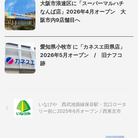
大阪市浪速区に「スーパーマルハチ
なんば店」2026年4月オープン 大
阪市内9店舗目へ
愛知県小牧市 に「カネスエ田県店」
2026年5月オープン / 旧ナフコ
跡
いなげや 西武池袋線保谷駅・北口ロータ
リー前に2025年6月オープン / 西東京市