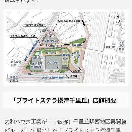
「ブライトステラ摂津千里丘」店舗概要
大和ハウス工業が「（仮称）千里丘駅西地区再開発
ビル」として提出した「ブライトステラ摂津千里