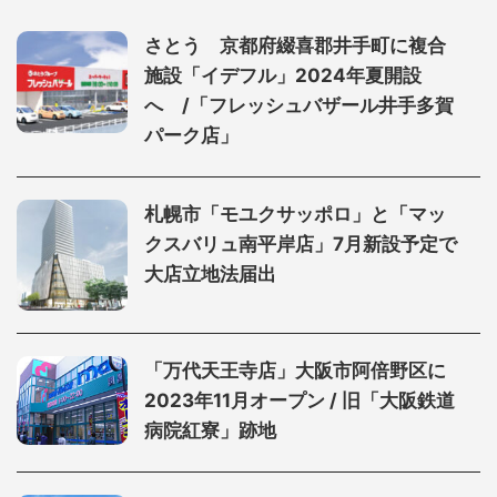
さとう 京都府綴喜郡井手町に複合
施設「イデフル」2024年夏開設
へ /「フレッシュバザール井手多賀
パーク店」
札幌市「モユクサッポロ」と「マッ
クスバリュ南平岸店」7月新設予定で
大店立地法届出
「万代天王寺店」大阪市阿倍野区に
2023年11月オープン / 旧「大阪鉄道
病院紅寮」跡地