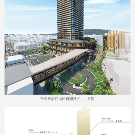
千里丘駅西地区再開発ビル 外観