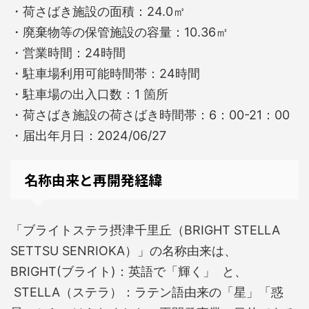
・荷さばき施設の面積：24.0㎡
・廃棄物等の保管施設の容量：10.36㎥
・営業時間：24時間
・駐車場利用可能時間帯：24時間
・駐車場の出入口数：1 箇所
・荷さばき施設の荷さばき時間帯：6：00-21：00
・届出年月日：2024/06/27
名称由来と再開発経緯
「ブライトステラ摂津千里丘（BRIGHT STELLA
SETTSU SENRIOKA）」の名称由来は、
BRIGHT(ブライト)：英語で「輝く」 と、
STELLA（ステラ）：ラテン語由来の「星」「惑