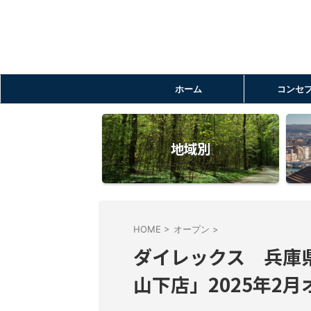
ホーム
コンセ
地域別
HOME
>
オープン
>
ダイレックス 兵庫
山下店」2025年2