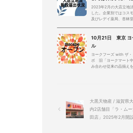
2023年2月の大店立地
した。企業別ではコスモ
及びレデイ薬局、杏林堂、
10月21日 東京
ル
ヨークフーズ with
ボ 旧「ヨークマート
み合わせ従来の品揃えを再
大黒天物産 / 滋賀県
内2店舗目「ラ・ムー
田店」2025年2月開