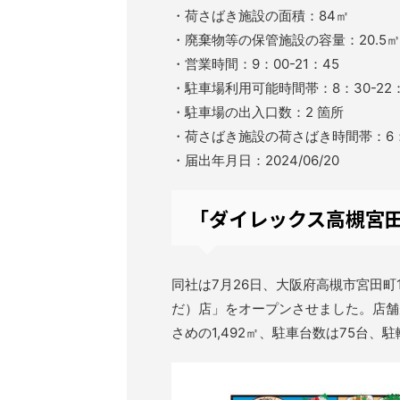
・荷さばき施設の面積：84㎡
・廃棄物等の保管施設の容量：20.5㎥
・営業時間：9：00-21：45
・駐車場利用可能時間帯：8：30-22：
・駐車場の出入口数：2 箇所
・荷さばき施設の荷さばき時間帯：6：0
・届出年月日：2024/06/20
「ダイレックス高槻宮田
同社は7月26日、大阪府高槻市宮田町
だ）店」をオープンさせました。店舗
さめの1,492㎡、駐車台数は75台、