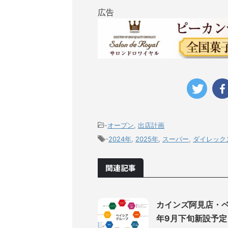
広告
-
オープン
,
出店計画
-
2024年
,
2025年
,
スーパー
,
ダイレック
関連記事
カインズ阿見店・ベ
年9月下旬新設予定