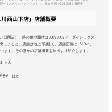
型ディスカウントストアとして、現在全国で396店舗を展開中
ス川西山下店」店舗概要
31日閉店）」跡の敷地面積は3,893.02㎡、ダイレックス
によると、店舗は地上2階建て、店舗面積は1,619㎡、
しています。そのほかの店舗概要を届出より紹介します。
山下店
5番6 ほか