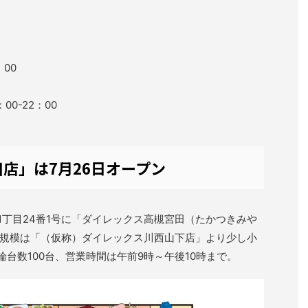
00
0-22：00
店」は7月26日オープン
1丁目24番1号に「ダイレックス高槻宮田（たかつきみや
規模は「（仮称）ダイレックス川西山下店」より少し小
駐輪台数100台、営業時間は午前9時～午後10時まで。