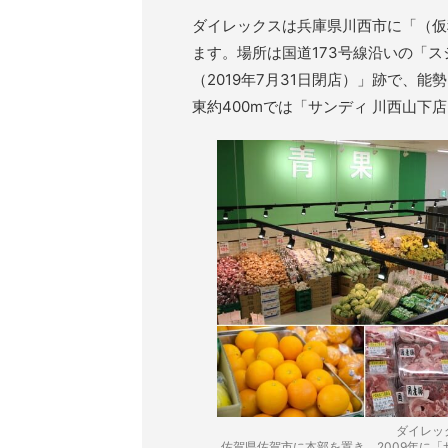
ダイレックスは兵庫県川西市に「（仮
ます。場所は国道173号線沿いの「
（2019年7月31日閉店）」跡で、能
東約400mでは「サンディ 川西山下
ダイレッ
佐賀県佐賀市に本部を置き、2009年に