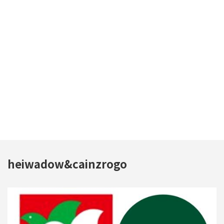
heiwadow&cainzrogo