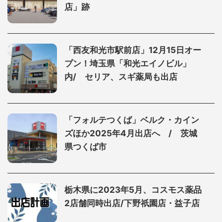
店」跡
「⻄友和光市駅前店」12月15日オー
プン！埼玉県「和光エイノビル」
内/ セリア、スギ薬局も出店
「フォルテつくば」ベルク・カイン
ズほか2025年4月出店へ / 茨城
県つくば市
栃木県に2023年5月、コスモス薬品
2店舗同時出店/下野祇園店・益子店