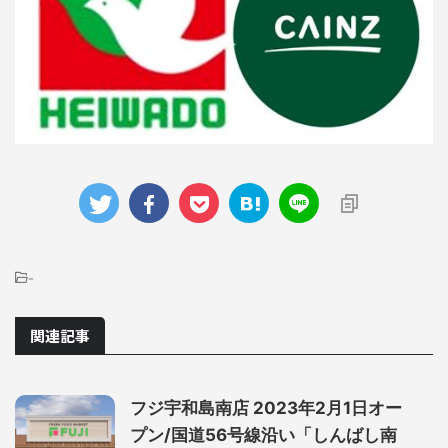
-
関連記事
フジ宇和島南店 2023年2月1日オー
プン/国道56号線沿い「しんばし南