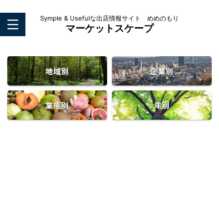
Symple & Usefulな出店情報サイト めめのもり
マーケットスケープ
地域別
企業別
業態別
年別