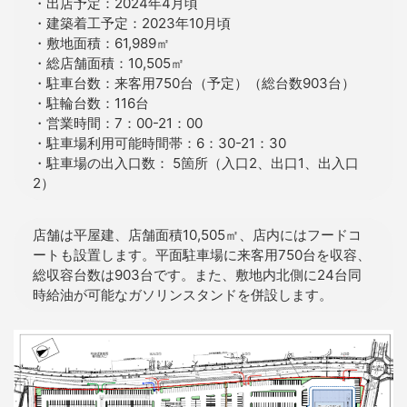
・出店予定：2024年4月頃
・建築着工予定：2023年10月頃
・敷地面積：61,989㎡
・総店舗面積：10,505㎡
・駐車台数：来客用750台（予定）（総台数903台）
・駐輪台数：116台
・営業時間：7：00-21：00
・駐車場利用可能時間帯：6：30-21：30
・駐車場の出入口数： 5箇所（入口2、出口1、出入口
2）
店舗は平屋建、店舗面積10,505㎡、店内にはフードコ
ートも設置します。平面駐車場に来客用750台を収容、
総収容台数は903台です。また、敷地内北側に24台同
時給油が可能なガソリンスタンドを併設します。