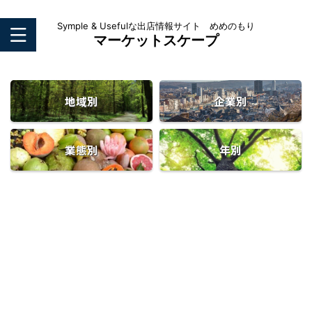
Symple & Usefulな出店情報サイト めめのもり
マーケットスケープ
地域別
企業別
業態別
年別