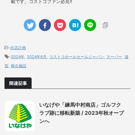
載です。コストコファン必見!!
-
出店計画
-
2024年
,
2024年6月
,
コストコホールセールジャパン
,
スーパー
,
滋
賀
,
複合施設
関連記事
いなげや「練馬中村南店」ゴルフク
ラブ跡に移転新築 / 2023年秋オープ
ンへ