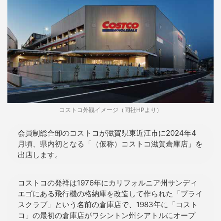
コストコ外観イメージ（同社HPより）
会員制総合卸のコストコが滋賀県東近江市に2024年4
月頃、県内初となる「（仮称）コストコ滋賀倉庫店」を
出店します。
コストコの発祥は1976年にカリフォルニア州サンディ
エゴにある飛行機の格納庫を改造して作られた「プライ
スクラブ」という名前の倉庫店で、1983年に「コスト
コ」の最初の倉庫店がワシントン州シアトルにオープ