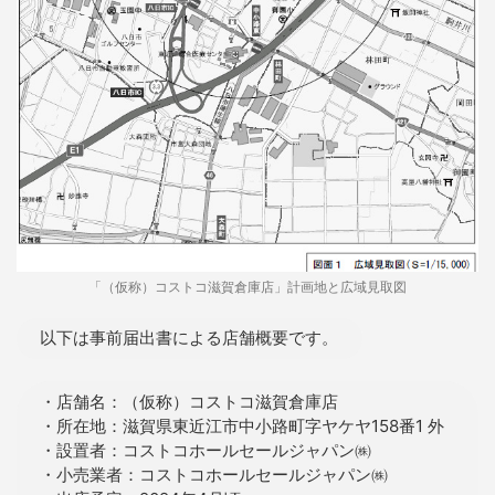
「（仮称）コストコ滋賀倉庫店」計画地と広域見取図
以下は事前届出書による店舗概要です。
・店舗名：（仮称）コストコ滋賀倉庫店
・所在地：滋賀県東近江市中小路町字ヤケヤ158番1 外
・設置者：コストコホールセールジャパン㈱
・小売業者：コストコホールセールジャパン㈱