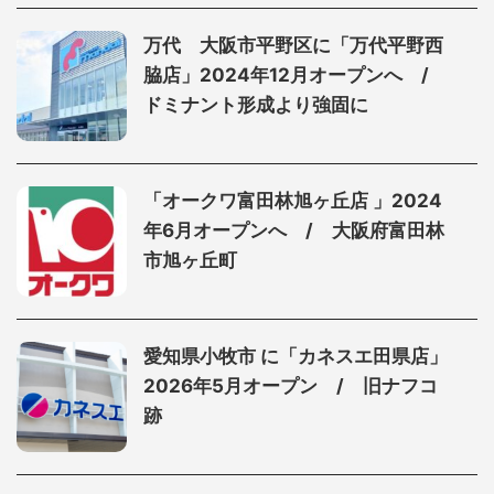
万代 大阪市平野区に「万代平野西
脇店」2024年12月オープンへ /
ドミナント形成より強固に
「オークワ富田林旭ヶ丘店 」2024
年6月オープンへ / 大阪府富田林
市旭ヶ丘町
愛知県小牧市 に「カネスエ田県店」
2026年5月オープン / 旧ナフコ
跡