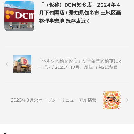
「（仮称）DCM知多店」2024年４
月下旬開店 / 愛知県知多市 土地区画
整理事業地 既存店近く
「ベルク船橋藤原店」が千葉県船橋市にオ
ープン / 2023年10月、船橋市内2店舗目
2023年3月のオープン・リニューアル情報