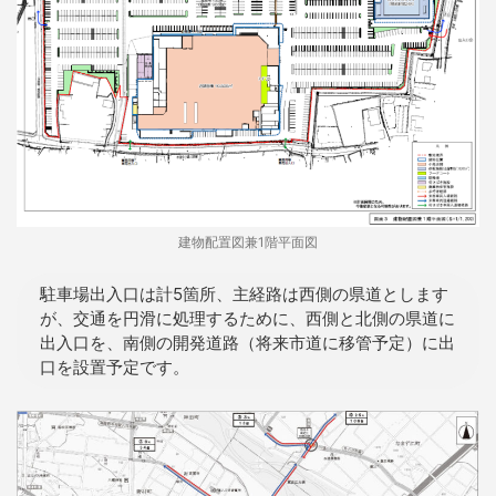
建物配置図兼1階平面図
駐車場出入口は計5箇所、主経路は西側の県道とします
が、交通を円滑に処理するために、西側と北側の県道に
出入口を、南側の開発道路（将来市道に移管予定）に出
口を設置予定です。