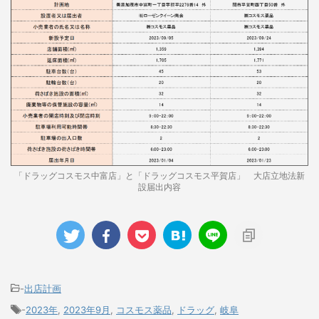
「ドラッグコスモス中富店」と「ドラッグコスモス平賀店」 大店立地法新
設届出内容
-
出店計画
-
2023年
,
2023年9月
,
コスモス薬品
,
ドラッグ
,
岐阜