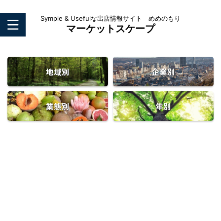
Symple & Usefulな出店情報サイト めめのもり
マーケットスケープ
地域別
企業別
業態別
年別