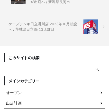
挙出店へ / 新潟県長岡市
ケーズデンキ日立滑川店 2023年10月新設
へ / 茨城県日立市に3店舗目
このサイトの検索
メインカテゴリー
オープン
出店計画