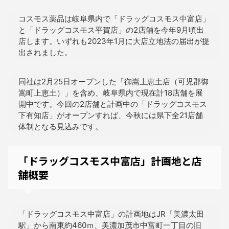
コスモス薬品は岐阜県内で「ドラッグコスモス中富店」
と「ドラッグコスモス平賀店」の2店舗を今年9月頃出
店します。いずれも2023年1月に大店立地法の届出が提
出されました。
同社は2月25日オープンした「御嵩上恵土店（可児郡御
嵩町上恵土）」を含め、岐阜県内で現在計18店舗を展
開中です。今回の2店舗と計画中の「ドラッグコスモス
下有知店」がオープンすれば、今秋には県下全21店舗
体制となる見込みです。
「ドラッグコスモス中富店」計画地と店
舗概要
「ドラッグコスモス中富店」の計画地はJR「美濃太田
駅」から南東約460ｍ、美濃加茂市中富町一丁目の旧