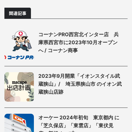
関連記事
コーナンPRO西宮北インター店 兵
庫県西宮市に2023年10月オープン
へ / コーナン商事
2023年9月開業「イオンスタイル武
蔵狭山」/ 埼玉県狭山市 のイオン武
蔵狭山店跡
オーケー 2024年初旬 東京都内 に
「芝久保店」「東雲店」「東伏見