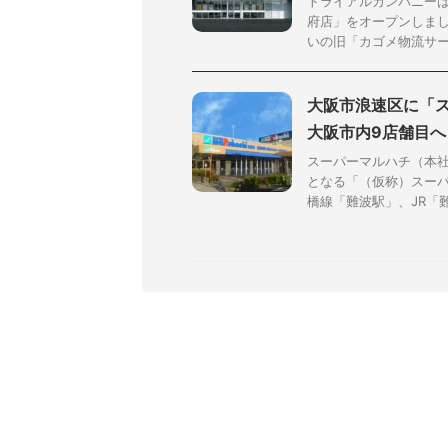
トライアルカンパニーは
府店」をオープンしまし
いの旧「カゴメ物流サービ
大阪市浪速区に「ス
大阪市内9店舗目へ
スーパーマルハチ（本
となる「（仮称）スーパ
橋線「難波駅」、JR「難波