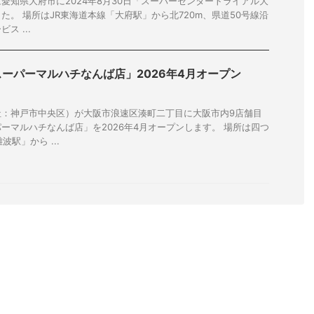
愛知県大府市に2024年8月30日「スーパーセンタートライアル大
た。 場所はJR東海道本線「大府駅」から北720m、県道50号線沿
ス ...
ーパーマルハチなんば店」2026年4月オープン
社：神戸市中央区）が大阪市浪速区湊町二丁目に大阪市内9店舗目
ーマルハチなんば店」を2026年4月オープンします。 場所は四つ
駅」から ...