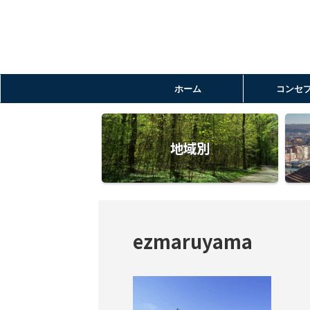
ホーム
コンセ
地域別
ezmaruyama