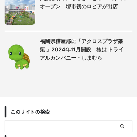
オープン 堺市初のロピアが出店
福岡県糟屋郡に「アクロスプラザ篠
栗 」2024年11月開設 核は トライ
アルカンパニー・しまむら
このサイトの検索