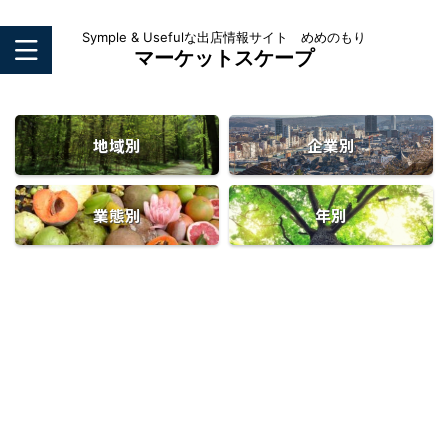
Symple & Usefulな出店情報サイト めめのもり
マーケットスケープ
地域別
企業別
業態別
年別