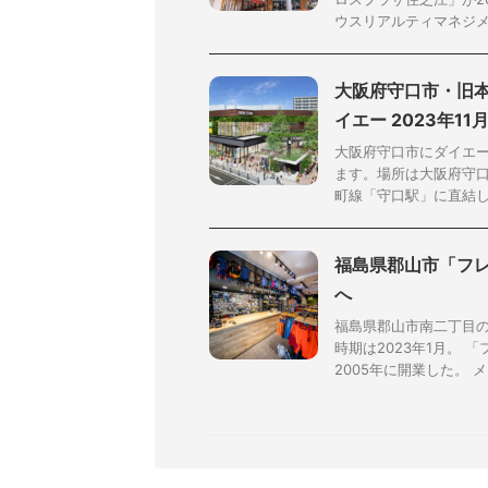
ウスリアルティマネジメン
大阪府守口市・旧本
イエー 2023年1
大阪府守口市にダイエー
ます。場所は大阪府守
町線「守口駅」に直結しま
福島県郡山市「フレ
へ
福島県郡山市南二丁目
時期は2023年1月。
2005年に開業した。 メイ