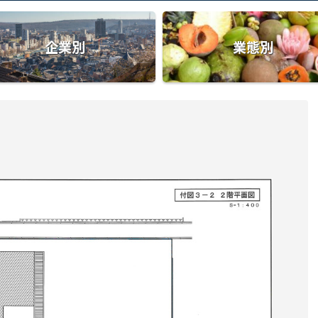
企業別
業態別