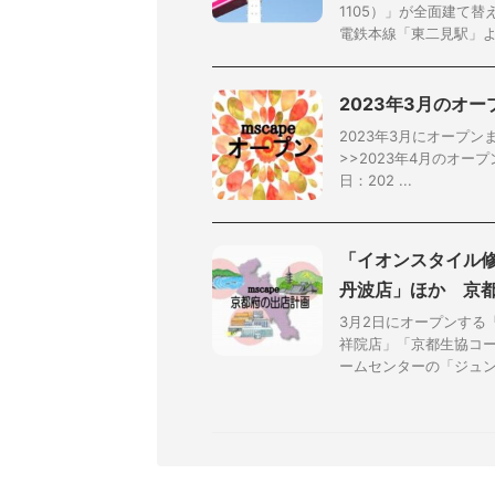
1105）」が全面建て
電鉄本線「東二見駅」より北
2023年3月のオ
2023年3月にオープ
>>2023年4月のオー
日：202 ...
「イオンスタイル修
丹波店」ほか 京都
3月2日にオープンする
祥院店」「京都生協コ
ームセンターの「ジュンテ