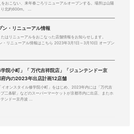
替えをおこない、来年春ごろリニューアルオープンする。場所は山陽
約600m。 ...
ープン・リニューアル情報
ンまたはリニューアルをおこなった店舗情報をお知らせします。
プン・リニューアル情報はこちら 2023年3月1日～3月10日 オープン
学院小町」「 万代吉祥院店」「ジュンテンドー京
府内の2023年出店計画12店舗
「イオンスタイル修学院小町」をはじめ、2023年内には「万代吉
ープ二条駅」などのスーパーマーケットが京都市内に出店、またホ
ンドー京丹波 ...