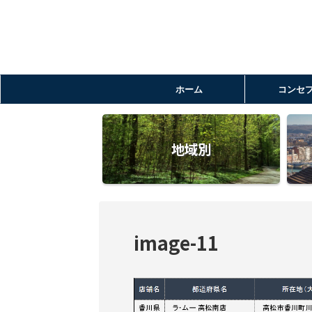
ホーム
コンセ
地域別
image-11