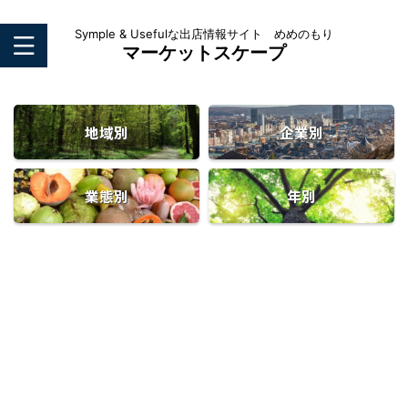
Symple & Usefulな出店情報サイト めめのもり
マーケットスケープ
地域別
企業別
業態別
年別