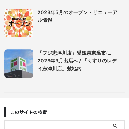
2023年5月のオープン・リニューア
ル情報
「フジ志津川店」愛媛県東温市に
2023年9月出店へ / 「くすりのレデ
イ志津川店」敷地内
このサイトの検索