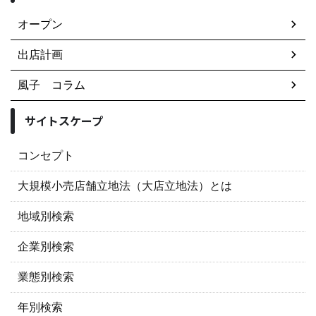
オープン
出店計画
風子 コラム
サイトスケープ
コンセプト
大規模小売店舗立地法（大店立地法）とは
地域別検索
企業別検索
業態別検索
年別検索