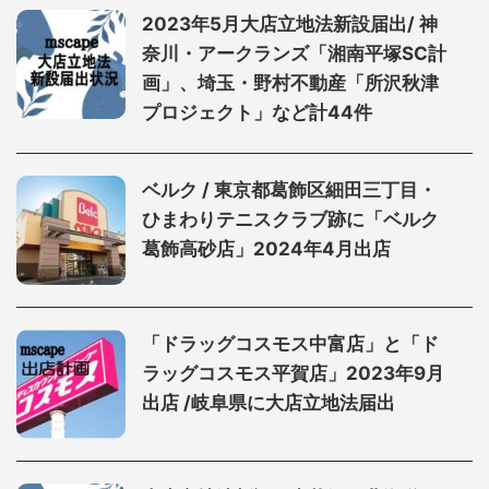
2023年5月大店立地法新設届出/ 神
奈川・アークランズ「湘南平塚SC計
画」、埼玉・野村不動産「所沢秋津
プロジェクト」など計44件
ベルク / 東京都葛飾区細田三丁目・
ひまわりテニスクラブ跡に「ベルク
葛飾高砂店」2024年4月出店
「ドラッグコスモス中富店」と「ド
ラッグコスモス平賀店」2023年9月
出店 /岐阜県に大店立地法届出