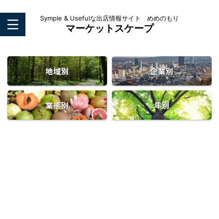
Symple & Usefulな出店情報サイト めめのもり
マーケットスケープ
地域別
企業別
業態別
年別