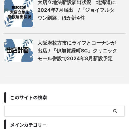
大店立地法新設届出状況 北海道に
2024年7月届出 /「ジョイフルタ
ウン釧路」ほか計4件
大阪府枚方市にライフとコーナンが
出店 / 「伊加賀緑町SC」クリニック
モール併設で2024年8月新設予定
このサイトの検索
メインカテゴリー