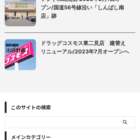
プン/国道56号線沿い「しんばし南
店」跡
ドラッグコスモス東二見店 建替え
リニューアル/2023年7月オープンへ
このサイトの検索
メインカテゴリー