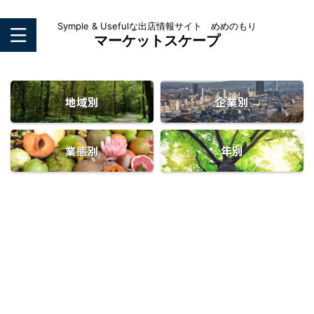
Symple & Usefulな出店情報サイト めめのもり
マーケットスケープ
地域別
企業別
業態別
年別