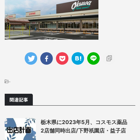
-
関連記事
栃木県に2023年5月、コスモス薬品
2店舗同時出店/下野祇園店・益子店