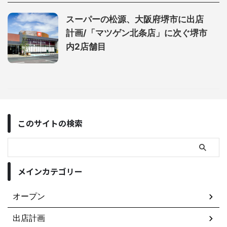
スーパーの松源、大阪府堺市に出店
計画/「マツゲン北条店」に次ぐ堺市
内2店舗目
このサイトの検索
メインカテゴリー
オープン
出店計画