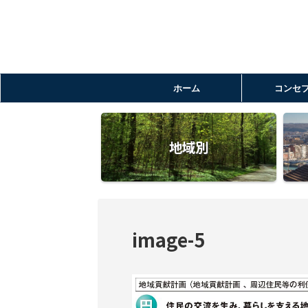
ホーム
コンセ
地域別
image-5