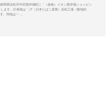
、静岡県浜松市中区西伊場町に「（仮称）イオン西伊場ショッピン
します。計画地は「JT（日本たばこ産業）浜松工場（敷地約
す。同地は一 ...