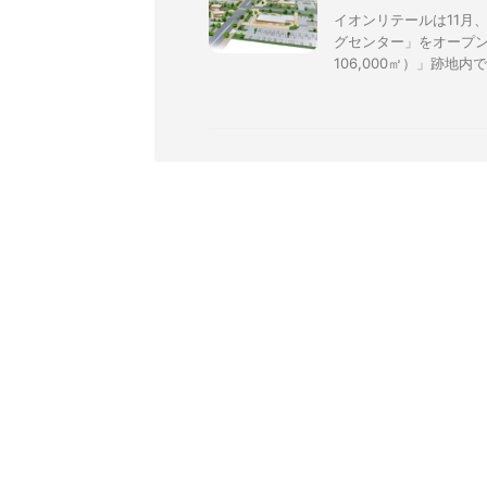
イオンリテールは11月
グセンター」をオープン
106,000㎡）」跡地内で