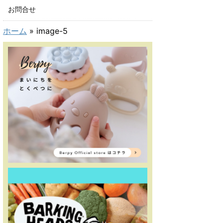
お問合せ
ホーム
»
image-5