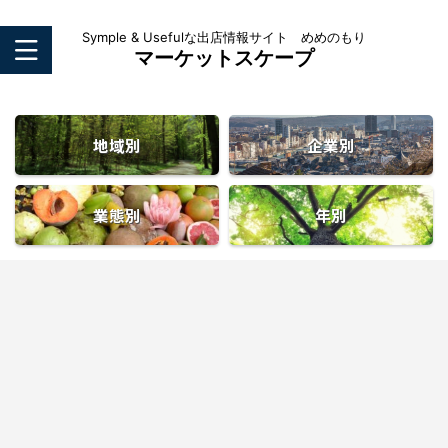
Symple & Usefulな出店情報サイト めめのもり
マーケットスケープ
地域別
企業別
業態別
年別