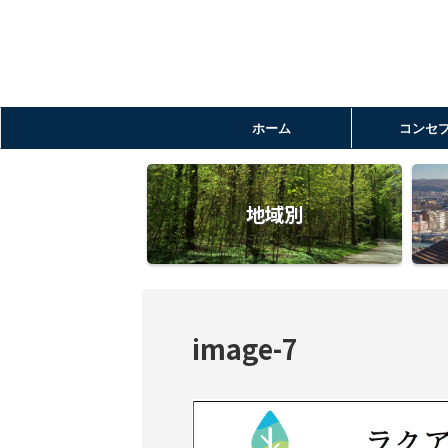
ホーム
コンセ
地域別
image-7