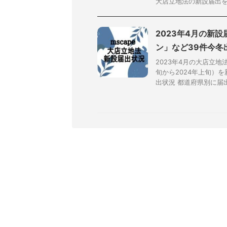
大店立地法の新設届出を提
2023年4月の新
ン」など39件今冬
2023年4月の大店立地
旬から2024年上旬）
出状況 都道府県別に届出件