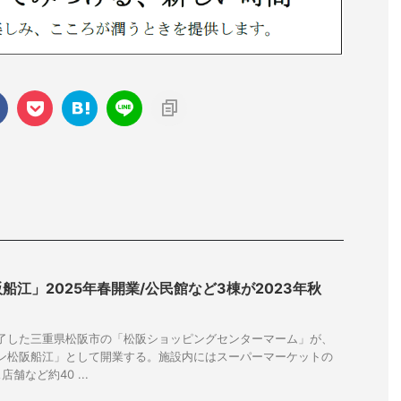
船江」2025年春開業/公民館など3棟が2023年秋
終了した三重県松阪市の「松阪ショッピングセンターマーム」が、
ウン松阪船江」として開業する。施設内にはスーパーマーケットの
舗など約40 ...