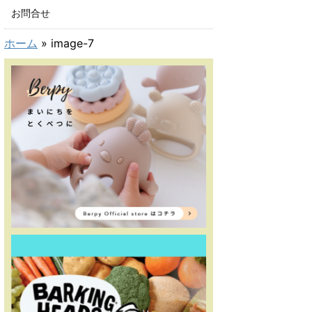
お問合せ
ホーム
»
image-7