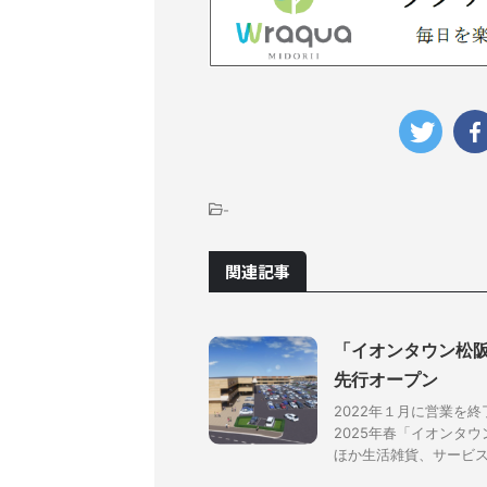
-
関連記事
「イオンタウン松阪
先行オープン
2022年１月に営業を
2025年春「イオンタ
ほか生活雑貨、サービス店