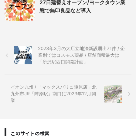
27日建替えオープン/ヨークタウン業
態で無印良品など導入
2023年3月の大店立地法新設届出71件 / 企
業別ではコスモス薬品 / 店舗面積最大は
「所沢駅西口開発計画」
イオン九州 / 「マックスバリュ陣原店」北
九州市JR「陣原駅」南口に2023年12月開
業
このサイトの検索