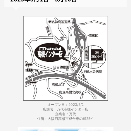
オープン日：2023/5/2
店舗名：万代高槻インター店
企業名：万代
住所：大阪府高槻市成合東の町25-1