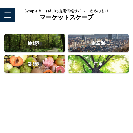
Symple & Usefulな出店情報サイト めめのもり
マーケットスケープ
地域別
企業別
業態別
年別