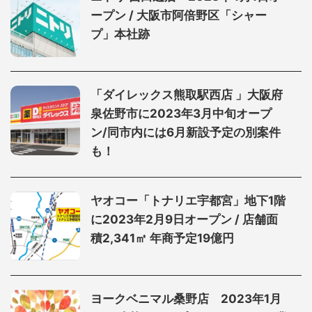
ープン / 大阪市阿倍野区「シャー
プ」本社跡
「ダイレックス熊取駅西店 」大阪府
泉佐野市に2023年3月中旬オープ
ン/同市内には6月新設予定の別案件
も！
ヤオコー「トナリエ宇都宮」地下1階
に2023年2月9日オープン / 店舗面
積2,341㎡ 年商予定19億円
ヨークベニマル桑野店 2023年1月