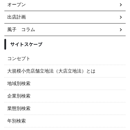
オープン
出店計画
風子 コラム
サイトスケープ
コンセプト
大規模小売店舗立地法（大店立地法）とは
地域別検索
企業別検索
業態別検索
年別検索