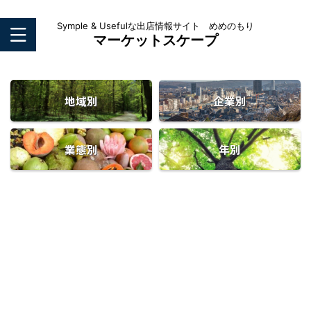
Symple & Usefulな出店情報サイト めめのもり
マーケットスケープ
地域別
企業別
業態別
年別