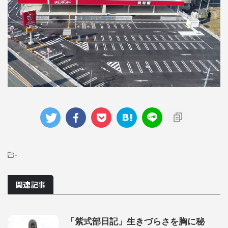
-
関連記事
「紫式部日記」生きづらさを胸に秘