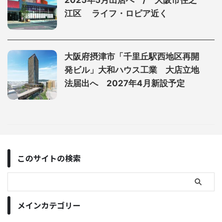
2025年5月出店へ / 大阪市住之
江区 ライフ・ロピア近く
大阪府摂津市「千里丘駅西地区再開
発ビル」大和ハウス工業 大店立地
法届出へ 2027年4月新設予定
このサイトの検索
メインカテゴリー