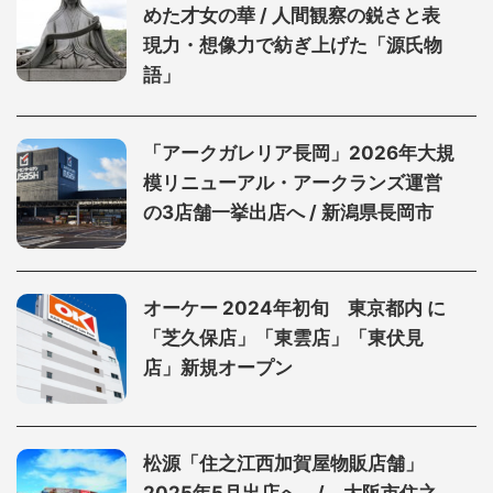
めた才女の華 / 人間観察の鋭さと表
現力・想像力で紡ぎ上げた「源氏物
語」
「アークガレリア長岡」2026年大規
模リニューアル・アークランズ運営
の3店舗一挙出店へ / 新潟県長岡市
オーケー 2024年初旬 東京都内 に
「芝久保店」「東雲店」「東伏見
店」新規オープン
松源「住之江西加賀屋物販店舗」