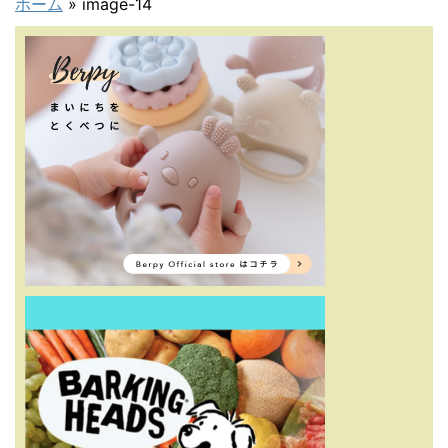
ホーム
»
image-14