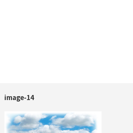
image-14