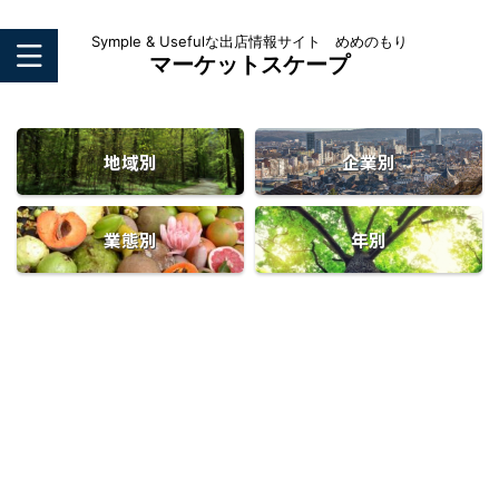
Symple & Usefulな出店情報サイト めめのもり
マーケットスケープ
地域別
企業別
業態別
年別