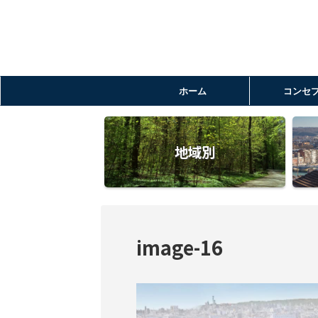
ホーム
コンセ
地域別
image-16