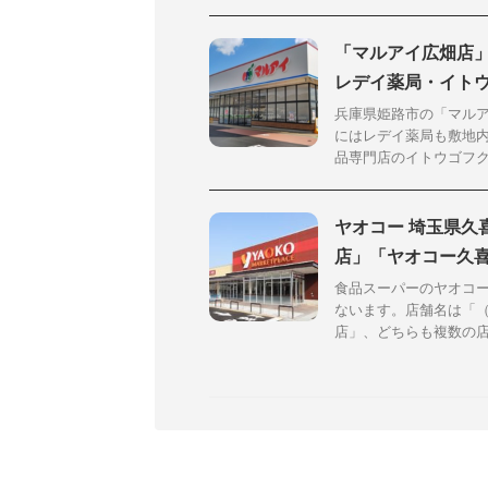
「マルアイ広畑店」2
レデイ薬局・イトウ
兵庫県姫路市の「マルア
にはレデイ薬局も敷地
品専門店のイトウゴフクが
ヤオコー 埼玉県久
店」「ヤオコー久
食品スーパーのヤオコー
ないます。店舗名は「
店」、どちらも複数の店舗