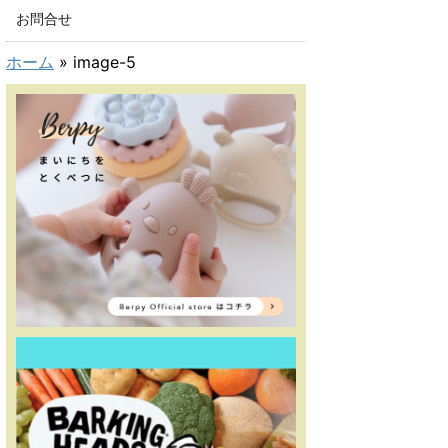
お問合せ
ホーム
»
image-5