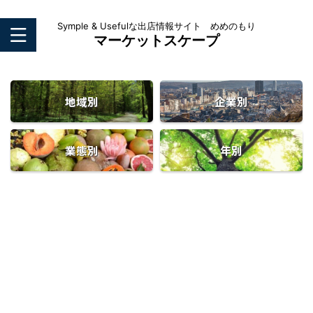
Symple & Usefulな出店情報サイト めめのもり
マーケットスケープ
地域別
企業別
業態別
年別