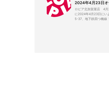
2024年4月23日
ロピア北加賀屋店 4月
に2024年4月23日
5-37、地下鉄四つ橋線「北