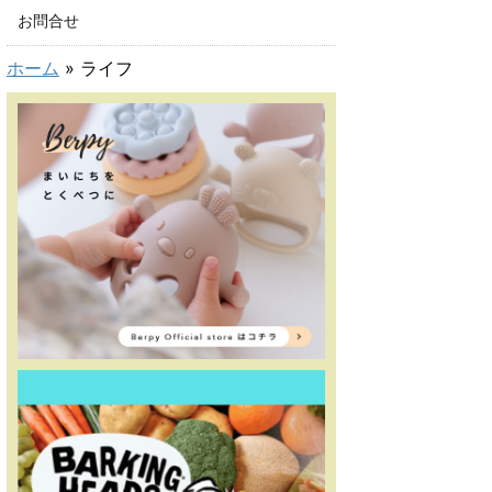
お問合せ
ホーム
»
ライフ