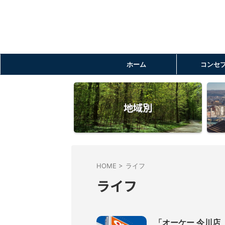
ホーム
コンセ
地域別
HOME
>
ライフ
ライフ
「オーケー 今川店