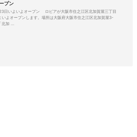
オープン
23日いよいよオープン ロピアが大阪市住之江区北加賀屋三丁目
にいよいよオープンします。場所は大阪府大阪市住之江区北加賀屋3-
加 ...