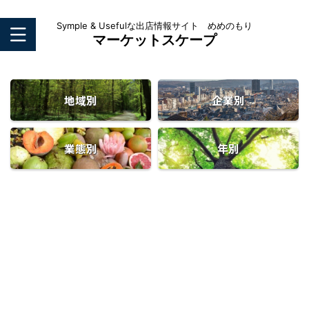
Symple & Usefulな出店情報サイト めめのもり
マーケットスケープ
地域別
企業別
業態別
年別