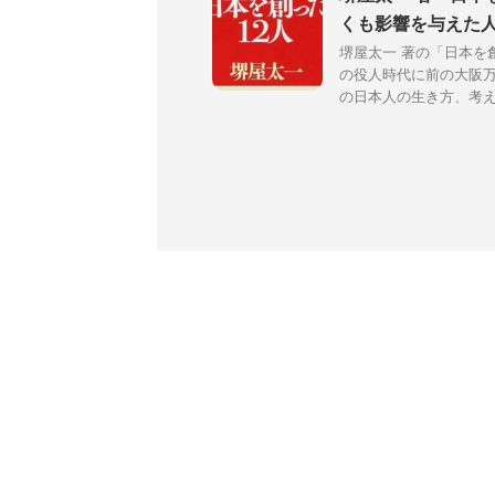
くも影響を与えた
堺屋太一 著の「日本を
の役人時代に前の大阪万
の日本人の生き方、考え方