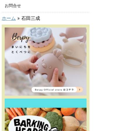
お問合せ
ホーム
»
石田三成