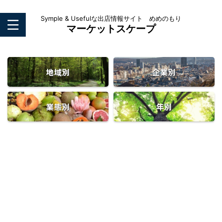
Symple & Usefulな出店情報サイト めめのもり
マーケットスケープ
地域別
企業別
業態別
年別