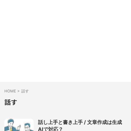
HOME
>
話す
話す
話し上手と書き上手 / 文章作成は生成
AIで対応？