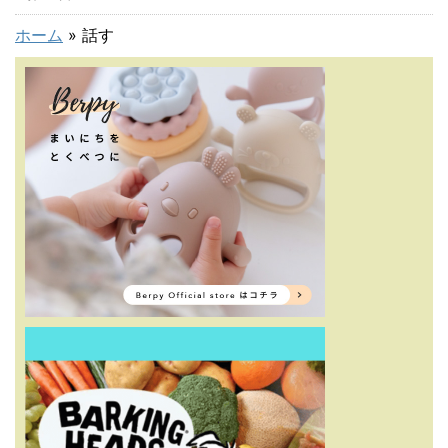
ホーム
»
話す