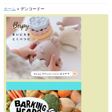
ホーム
»
デンコードー