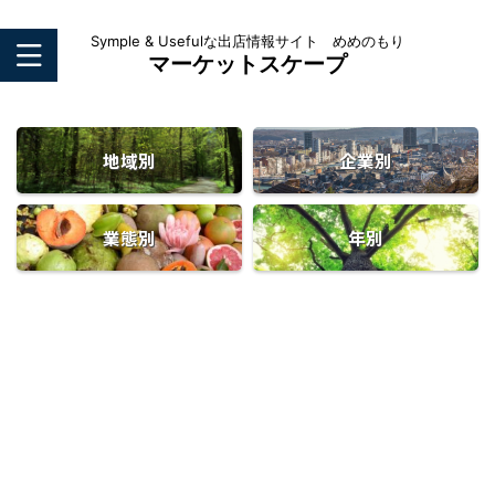
Symple & Usefulな出店情報サイト めめのもり
マーケットスケープ
地域別
企業別
業態別
年別