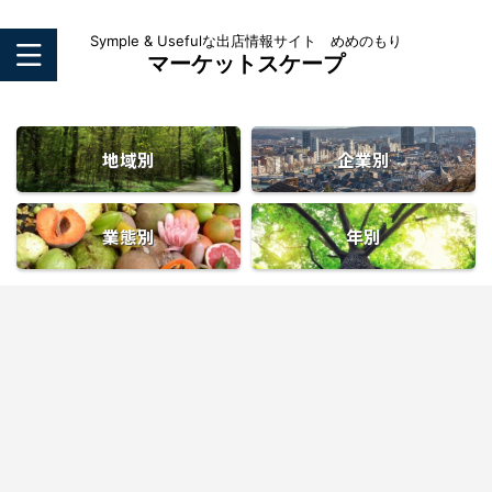
Symple & Usefulな出店情報サイト めめのもり
マーケットスケープ
地域別
企業別
業態別
年別