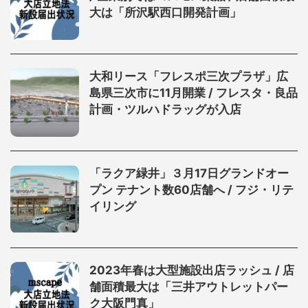
大は「所沢駅西口開発計画」
大和リース「フレスポ三次プラザ」広
島県三次市に11月開業 / フレスタ・良品
計画・ツルハドラッグが入店
「ラクア緑井」３月17日グランドオー
プン テナント数60店舗へ / フジ・リテ
イリング
2023年春は大型施設出店ラッシュ / 店
舗面積最大は「三井アウトレットパー
ク大阪門真」