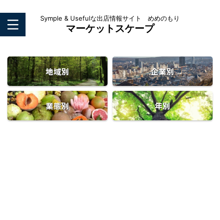
Symple & Usefulな出店情報サイト めめのもり
マーケットスケープ
地域別
企業別
業態別
年別