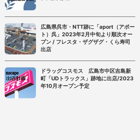
広島県呉市・NTT跡に「aport（アポー
ト）呉」2023年2月中旬より順次オー
プン / フレスタ・ザグザグ・くら寿司
出店
ドラッグコスモス 広島市中区吉島新
町「UDトラックス」跡地に出店/2023
年10月オープン予定