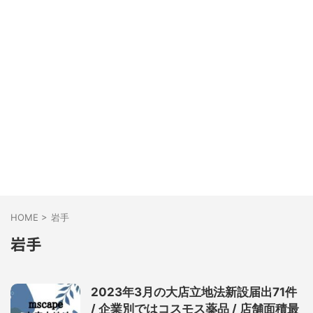
HOME
>
岩手
岩手
2023年3月の大店立地法新設届出71件
/ 企業別ではコスモス薬品 / 店舗面積最