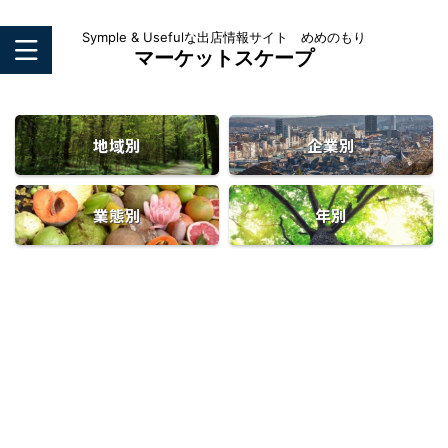
Symple & Usefulな出店情報サイト めめのもり
マーケットスケープ
地域別
企業別
業態別
年別