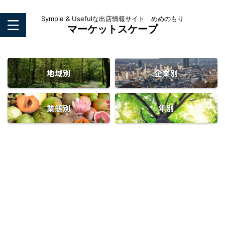
Symple & Usefulな出店情報サイト めめのもり
マーケットスケープ
地域別
企業別
業態別
年別