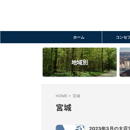
ホーム
コンセ
地域別
HOME
>
宮城
宮城
2023年3月の大店