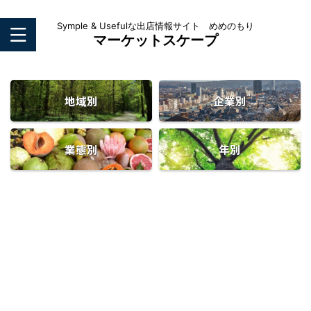
Symple & Usefulな出店情報サイト めめのもり
マーケットスケープ
地域別
企業別
業態別
年別