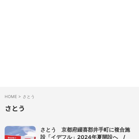
HOME
>
さとう
さとう
さとう 京都府綴喜郡井手町に複合施
設「イデフル」2024年夏開設へ /