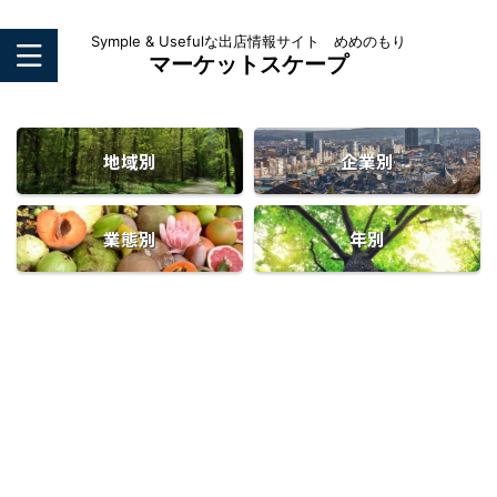
Symple & Usefulな出店情報サイト めめのもり
マーケットスケープ
地域別
企業別
業態別
年別