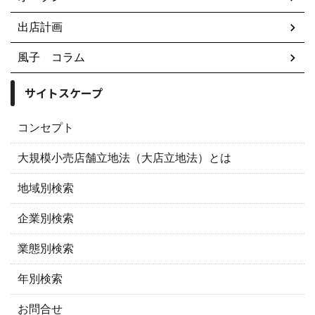
出店計画
風子 コラム
サイトスケープ
コンセプト
大規模小売店舗立地法（大店立地法）とは
地域別検索
企業別検索
業態別検索
年別検索
お問合せ