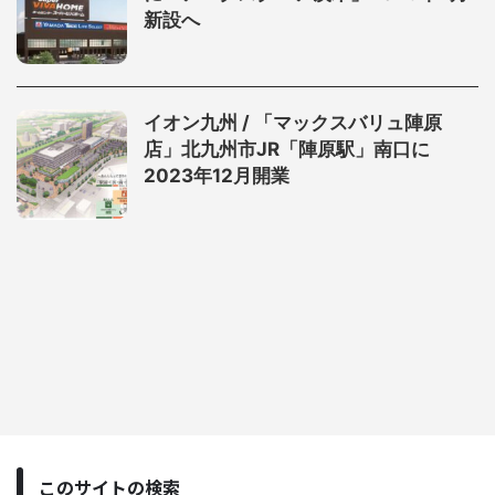
新設へ
イオン九州 / 「マックスバリュ陣原
店」北九州市JR「陣原駅」南口に
2023年12月開業
このサイトの検索