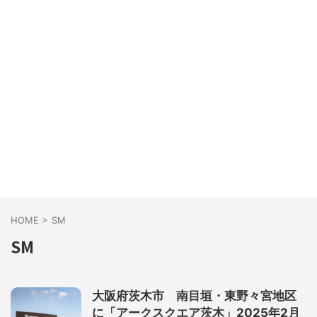
HOME
>
SM
SM
大阪府茨木市 南目垣・東野々宮地区
に「アークスクエア茨木」2025年2月