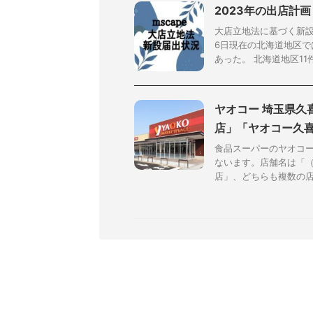
2023年の出店計
大店立地法に基づく新設
6日現在の北海道地区で
あった。 北海道地区11件
ヤオコー 埼玉県久
店」「ヤオコー久
食品スーパーのヤオコー
ないます。店舗名は「
店」、どちらも複数の店舗