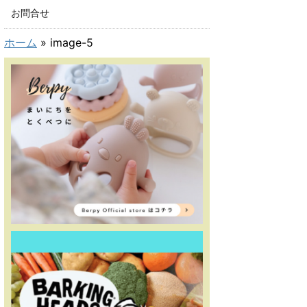
お問合せ
ホーム
»
image-5