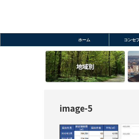
ホーム
コンセ
地域別
image-5