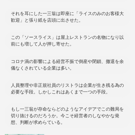
それを耳にした一三翁は即座に「ライスのみのお客様大
歓迎」と張り紙を店頭に出させた。
この「ソースライス」は屋上レストランの名物になり以
前にも増して人が押し寄せた。
コロナ渦の影響による経営不振で倒産や閉鎖、撤退を余
儀なくされている企業は多い。
人員整理や非正規社員のリストラは企業が生き残る為の
必要な手段。しかしこれはあくまで一つの手段。
もし一三翁が存命ならどのようなアイデアでこの難局を
切り抜けるのだろうか。今こそ経営者のしなやかな発
想、判断が求めらている。