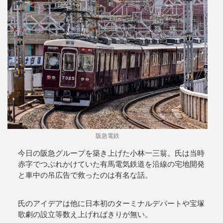
阪急電鉄
今日の阪急グループを築き上げた小林一三翁。氏は当時
赤字でつぶれかけていた有馬電気鉄道を沿線の宅地開発
と車中の吊広告で救ったのは有名な話。
氏のアイデアは他に日本初のターミナルデパートや宝塚
歌劇の設立等数え上げればきりが無い。