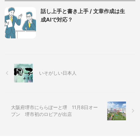
話し上手と書き上手 / 文章作成は生
成AIで対応？
いそがしい日本人
大阪府堺市にららぽーと堺 11月8日オー
プン 堺市初のロピアが出店