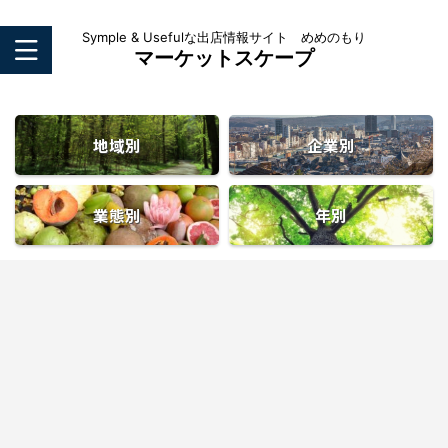
Symple & Usefulな出店情報サイト めめのもり
マーケットスケープ
地域別
企業別
業態別
年別