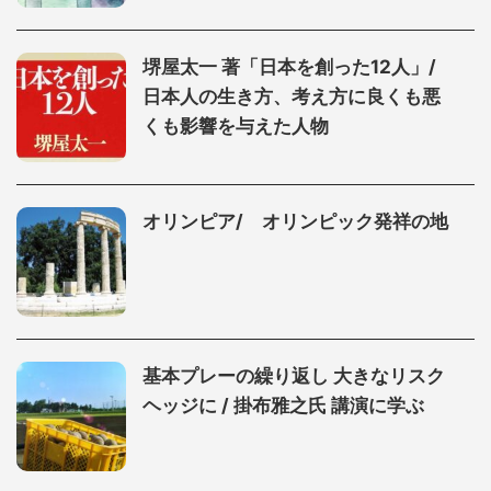
堺屋太一 著「日本を創った12人」/
日本人の生き方、考え方に良くも悪
くも影響を与えた人物
オリンピア/ オリンピック発祥の地
基本プレーの繰り返し 大きなリスク
ヘッジに / 掛布雅之氏 講演に学ぶ