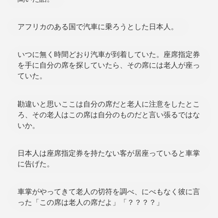
アフリカのある国で汽車に乗ろうとした日本人。
いつに無く時間どおり汽車が到着していた。座席指定券
を手に自分の席を探していたら、その席には老人が座っ
ていた。
勘違いと思いここは自分の席だと老人に注意をしたとこ
ろ、その老人はこの席は自分のものだと言い張るではな
いか。
日本人は座席指定券を持たない客が居座っていると車掌
に告げた。
車掌がやってきて老人の切符を調べ、にべもなく彼に言
った「この席は老人の席だよ」「？？？？」