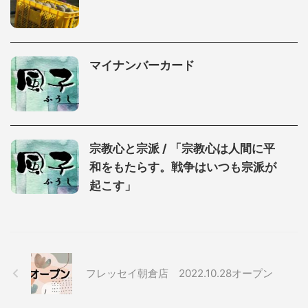
マイナンバーカード
宗教心と宗派 / 「宗教心は人間に平
和をもたらす。戦争はいつも宗派が
起こす」
フレッセイ朝倉店 2022.10.28オープン