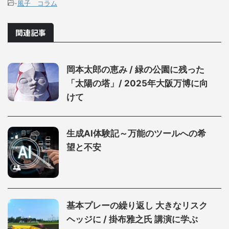
-
風子 コラム
関連記事
岡本太郎の恵み / 緑の公園に残った
「太陽の塔」/ 2025年大阪万博に向
けて
生成AI体験記～万能のツールへの希
望と不安
基本プレーの繰り返し 大きなリスク
ヘッジに / 掛布雅之氏 講演に学ぶ