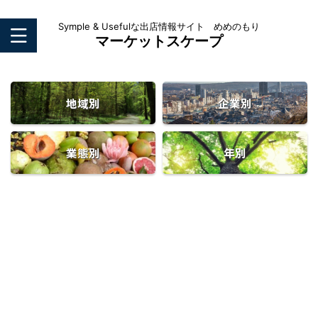
Symple & Usefulな出店情報サイト めめのもり
マーケットスケープ
地域別
企業別
業態別
年別