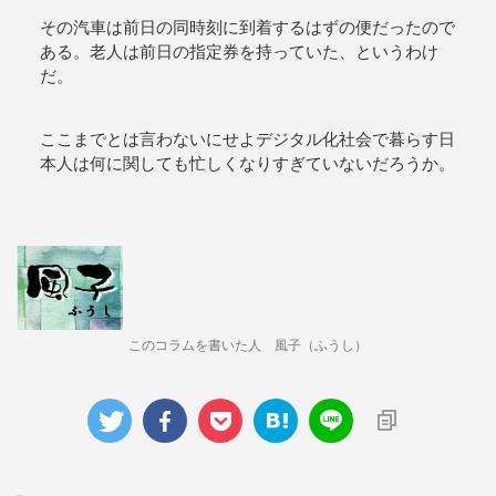
その汽車は前日の同時刻に到着するはずの便だったので
ある。老人は前日の指定券を持っていた、というわけ
だ。
ここまでとは言わないにせよデジタル化社会で暮らす日
本人は何に関しても忙しくなりすぎていないだろうか。
このコラムを書いた人 風子（ふうし）