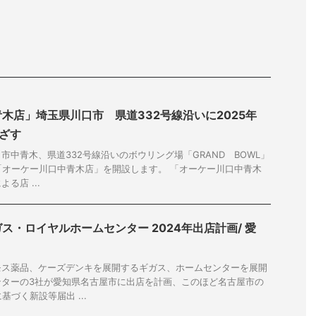
木店」埼玉県川口市 県道332号線沿いに2025年
ざす
市中青木、県道332号線沿いのボウリング場「GRAND BOWL」
、「オーケー川口中青木店」を開設します。 「オーケー川口中青木
る店 ...
ス・ロイヤルホームセンター 2024年出店計画/ 愛
モス薬品、ケーズデンキを展開するギガス、ホームセンターを展開
ンターの3社が愛知県名古屋市に出店を計画、このほど名古屋市の
基づく新設等届出 ...