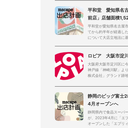
平和堂 愛知県名古
前店」店舗面積1,5
平和堂が愛知県名古屋
てから約半年が経過した
について大店立地法に基づ
ロピア 大阪市淀川
大阪府大阪市淀川区に
神戸線「神崎川駅」より
株式会社」グランド跡地で
静岡のビッグ富士2
4月オープンへ
静岡県内で食品スーパ
が、2023年4月に「エ
オープンした「エブリィビ