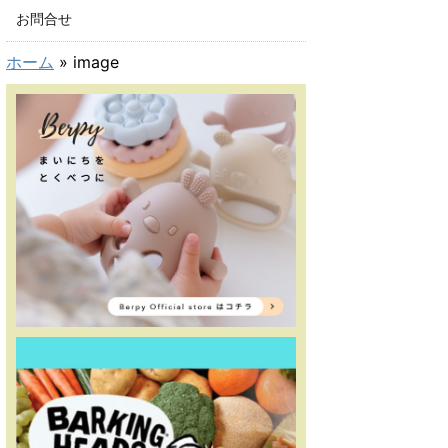
お問合せ
ホーム
»
image