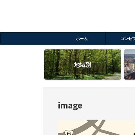
ホーム
コンセ
地域別
image