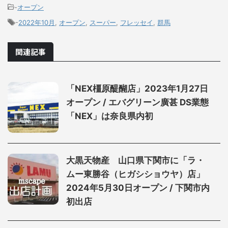
-
オープン
-
2022年10月
,
オープン
,
スーパー
,
フレッセイ
,
群馬
関連記事
「NEX橿原醍醐店」2023年1月27日
オープン / エバグリーン廣甚 DS業態
「NEX」は奈良県内初
大黒天物産 山口県下関市に「ラ・
ムー東勝谷（ヒガシショウヤ）店」
2024年5月30日オープン / 下関市内
初出店