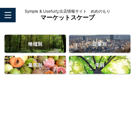
Symple & Usefulな出店情報サイト めめのもり
マーケットスケープ
地域別
企業別
業態別
年別