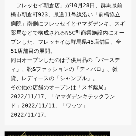
「フレッセイ朝倉店」が10月28日、群馬県前
橋市朝倉町923、県道11号線沿い「前橋協立
病院」南側にフレッセイとヤマダデンキ、スギ
薬局などで構成されるNSC型商業施設内にオー
プンした。フレッセイは群馬県45店舗目、全
51店舗目の展開。

同日オープンしたのは子供用品の「バースデ
ィ」、靴&ファッションの「ディバロ」、雑
貨、レディースの「シャンブル」。

その他の店舗のオープンは「スギ薬局」
2022/11/17、「ヤマダデンキテックラン
ド」2022/11/11、「ワッツ」