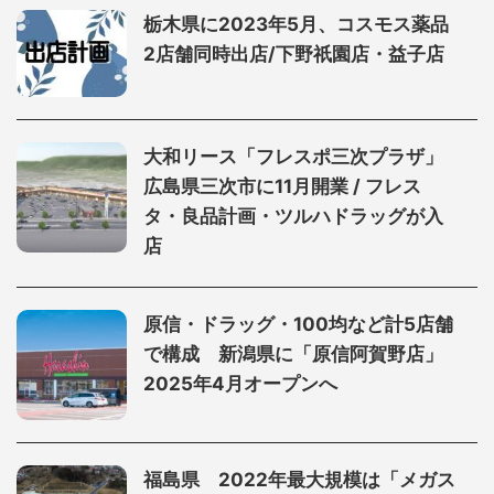
栃木県に2023年5月、コスモス薬品
2店舗同時出店/下野祇園店・益子店
大和リース「フレスポ三次プラザ」
広島県三次市に11月開業 / フレス
タ・良品計画・ツルハドラッグが入
店
原信・ドラッグ・100均など計5店舗
で構成 新潟県に「原信阿賀野店」
2025年4月オープンへ
福島県 2022年最大規模は「メガス