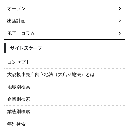
オープン
出店計画
風子 コラム
サイトスケープ
コンセプト
大規模小売店舗立地法（大店立地法）とは
地域別検索
企業別検索
業態別検索
年別検索