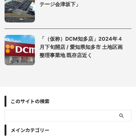
テージ会津坂下」
「（仮称）DCM知多店」2024年４
月下旬開店 / 愛知県知多市 土地区画
整理事業地 既存店近く
このサイトの検索
メインカテゴリー