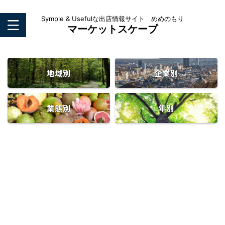
Symple & Usefulな出店情報サイト めめのもり
マーケットスケープ
地域別
企業別
業態別
年別