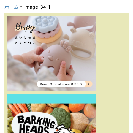
ホーム
»
image-34-1