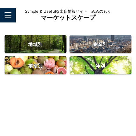
Symple & Usefulな出店情報サイト めめのもり
マーケットスケープ
地域別
企業別
業態別
年別