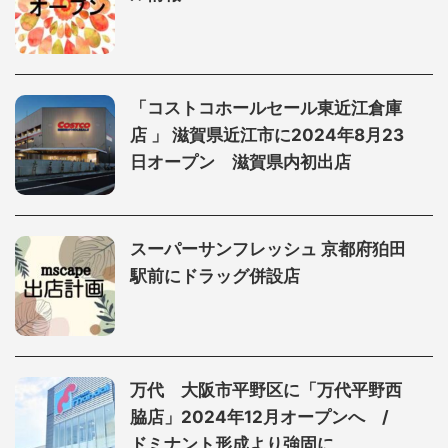
「コストコホールセール東近江倉庫
店 」 滋賀県近江市に2024年8月23
日オープン 滋賀県内初出店
スーパーサンフレッシュ 京都府狛田
駅前にドラッグ併設店
万代 大阪市平野区に「万代平野西
脇店」2024年12月オープンへ /
ドミナント形成より強固に