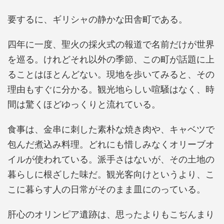
要するに、ギリシャの静かな田舎町である。
四年に一度、聖火の採火式の報道で名前だけが世界
を巡る。けれどそれ以外の季節、この町が話題に上
ることはほとんどない。現地を歩いてみると、その
理由もすぐに分かる。観光地らしい喧騒はなく、時
間は驚くほどゆっくりと流れている。
食事は、金串に刺した素朴な焼き肉や、キャベツで
包んだ煮込み料理。どれにも惜しみなくオリーブオ
イルが使われている。派手さはないが、その土地の
暮らしに根ざした味だ。観光客向けというより、こ
こに暮らす人の日常がそのまま皿にのっている。
肝心のオリンピア遺跡は、思ったよりもこぢんまり