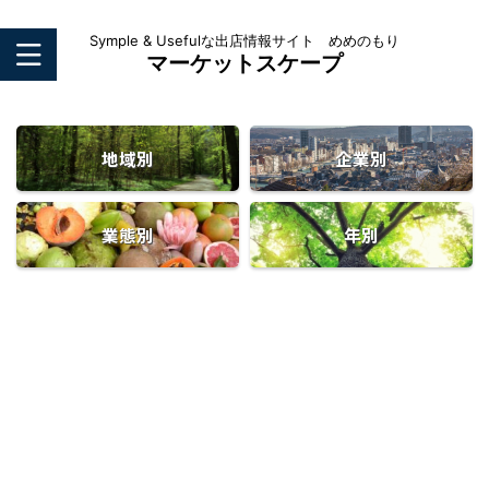
Symple & Usefulな出店情報サイト めめのもり
マーケットスケープ
地域別
企業別
業態別
年別