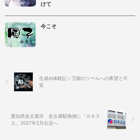
けて
今こそ
生成AI体験記～万能のツールへの希望と不
安
愛知県名古屋市 名古屋駅南側に「カネス
エ」2027年2月出店へ