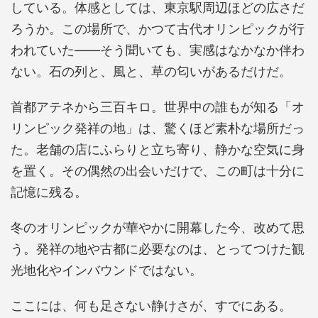
している。体感としては、東京駅周辺ほどの広さだ
ろうか。この場所で、かつて古代オリンピックが行
われていた——そう聞いても、実感はなかなか伴わ
ない。石の列と、風と、草の匂いがあるだけだ。
首都アテネから三百キロ。世界中の誰もが知る「オ
リンピック発祥の地」は、驚くほど素朴な場所だっ
た。老舗の店にふらりと立ち寄り、静かな空気に身
を置く。その偶然の出会いだけで、この町は十分に
記憶に残る。
冬のオリンピックが華やかに開幕した今、改めて思
う。発祥の地や古都に必要なのは、とってつけた観
光地化やインバウンドではない。
ここには、何も足さない静けさが、すでにある。