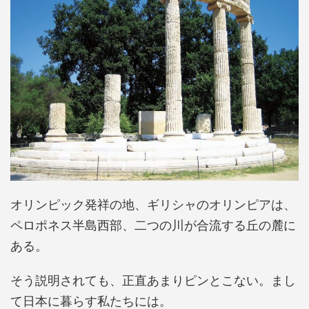
オリンピック発祥の地、ギリシャのオリンピアは、
ペロポネス半島西部、二つの川が合流する丘の麓に
ある。
そう説明されても、正直あまりピンとこない。まし
て日本に暮らす私たちには。