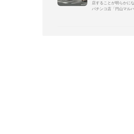
店することが明らかにな
パチンコ店「円山マルハチ