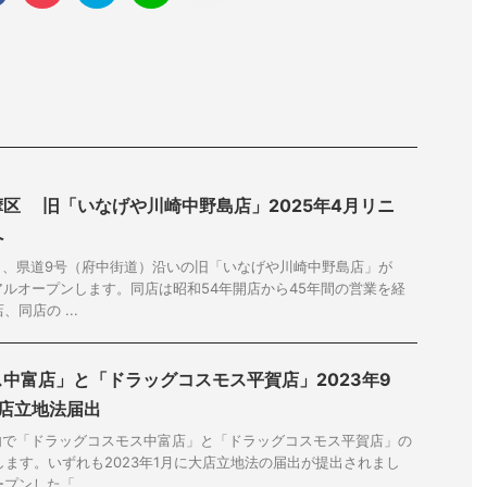
区 旧「いなげや川崎中野島店」2025年4月リニ
へ
目、県道9号（府中街道）沿いの旧「いなげや川崎中野島店」が
ーアルオープンします。同店は昭和54年開店から45年間の営業を経
、同店の ...
中富店」と「ドラッグコスモス平賀店」2023年9
大店立地法届出
内で「ドラッグコスモス中富店」と「ドラッグコスモス平賀店」の
します。いずれも2023年1月に大店立地法の届出が提出されまし
プンした「 ...