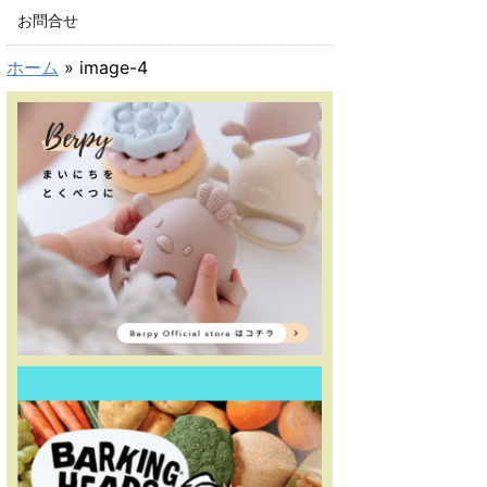
お問合せ
ホーム
»
image-4