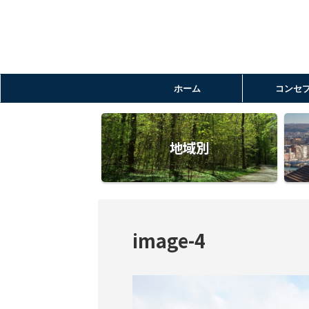
ホーム
コンセ
地域別
image-4