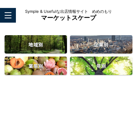
Symple & Usefulな出店情報サイト めめのもり
マーケットスケープ
地域別
企業別
業態別
年別