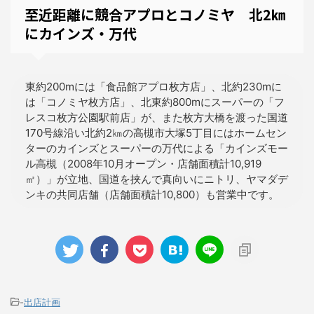
至近距離に競合アプロとコノミヤ 北2㎞
にカインズ・万代
東約200mには「食品館アプロ枚方店」、北約230mに
は「コノミヤ枚方店」、北東約800mにスーパーの「フ
レスコ枚方公園駅前店」が、また枚方大橋を渡った国道
170号線沿い北約2㎞の高槻市大塚5丁目にはホームセン
ターのカインズとスーパーの万代による「カインズモー
ル高槻（2008年10月オープン・店舗面積計10,919
㎡）」が立地、国道を挟んで真向いにニトリ、ヤマダデ
ンキの共同店舗（店舗面積計10,800）も営業中です。
-
出店計画