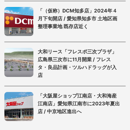
「（仮称）DCM知多店」2024年４
月下旬開店 / 愛知県知多市 土地区画
整理事業地 既存店近く
大和リース「フレスポ三次プラザ」
広島県三次市に11月開業 / フレス
タ・良品計画・ツルハドラッグが入
店
「大阪屋ショップ江南店・大和海産
江南店」愛知県江南市に2023年夏出
店 / 中京地区進出へ