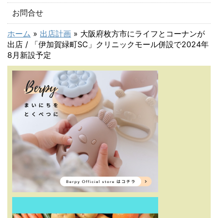
お問合せ
ホーム
»
出店計画
»
大阪府枚方市にライフとコーナンが
出店 / 「伊加賀緑町SC」クリニックモール併設で2024年
8月新設予定