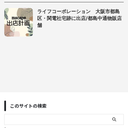
ライフコーポレーション 大阪市都島
区・関電社宅跡に出店/都島中通物販店
舗
このサイトの検索