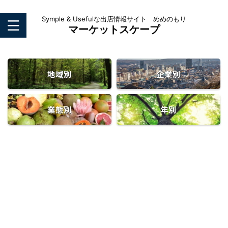
Symple & Usefulな出店情報サイト めめのもり
マーケットスケープ
地域別
企業別
業態別
年別