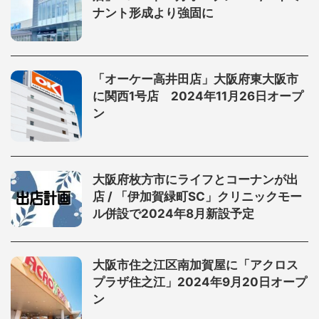
ナント形成より強固に
「オーケー高井田店」大阪府東大阪市
に関西1号店 2024年11月26日オープ
ン
大阪府枚方市にライフとコーナンが出
店 / 「伊加賀緑町SC」クリニックモー
ル併設で2024年8月新設予定
大阪市住之江区南加賀屋に「アクロス
プラザ住之江」2024年9月20日オープ
ン